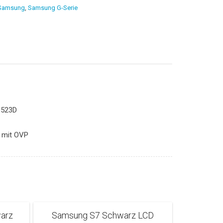
Samsung
,
Samsung G-Serie
8523D
y mit OVP
arz
Samsung S7 Schwarz LCD