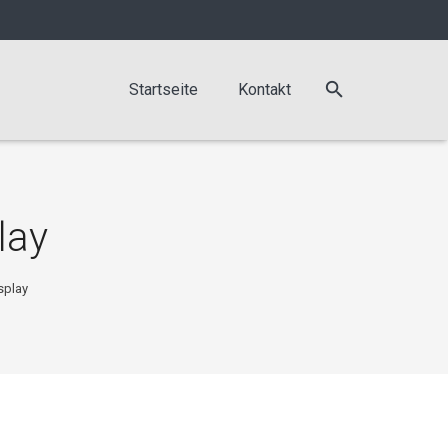
Startseite
Kontakt
lay
splay