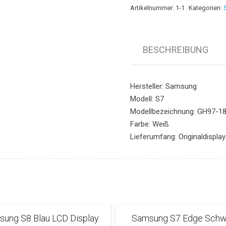
Artikelnummer:
1-1
Kategorien:
BESCHREIBUNG
Hersteller: Samsung
Modell: S7
Modellbezeichnung: GH97-1
Farbe: Weiß
Lieferumfang: Originaldispla
ung S8 Blau LCD Display
Samsung S7 Edge Schw