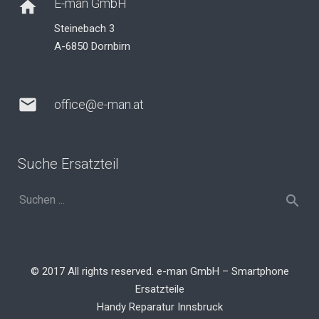
E-man GmbH
home
Steinebach 3
A-6850 Dornbirn
mail
office@e-man.at
Suche Ersatzteil
© 2017 All rights reserved. e-man GmbH – Smartphone
Ersatzteile
Handy Reparatur Innsbruck