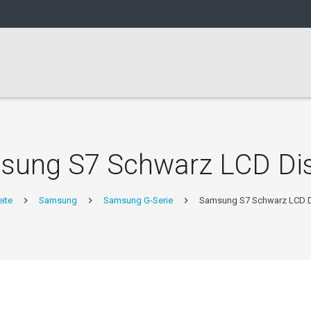
sung S7 Schwarz LCD Dis
eite
Samsung
Samsung G-Serie
Samsung S7 Schwarz LCD D