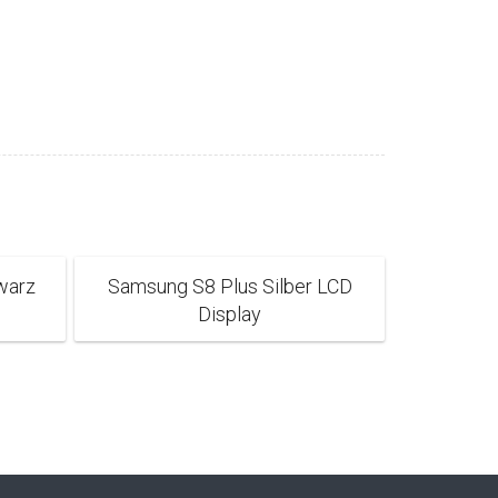
warz
Samsung S8 Plus Silber LCD
Display