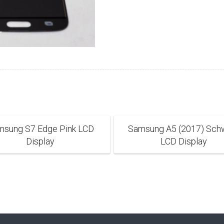
msung S7 Edge Pink LCD
Samsung A5 (2017) Sch
Display
LCD Display