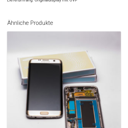
Lieferumfang: Originaldisplay mit OVP
Ähnliche Produkte